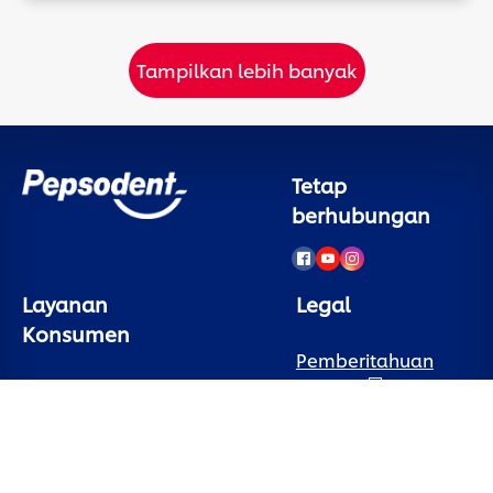
Tampilkan lebih banyak
Tetap
berhubungan
Layanan
Legal
Konsumen
Pemberitahuan
Cookie
Hubungi Kami
Pemberitahuan
Sign Up
Privasi
Tanya Jawab