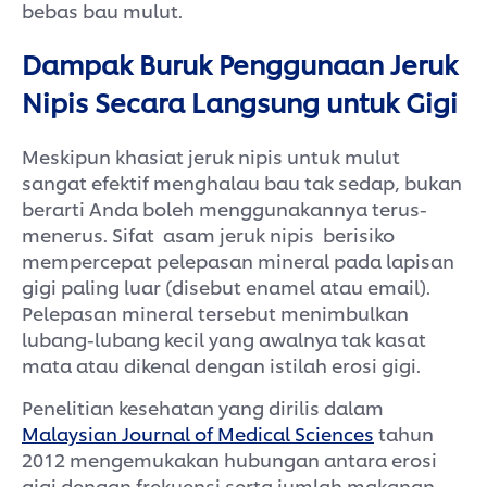
bebas bau mulut.
Dampak Buruk Penggunaan Jeruk
Nipis Secara Langsung untuk Gigi
Meskipun khasiat jeruk nipis untuk mulut
sangat efektif menghalau bau tak sedap, bukan
berarti Anda boleh menggunakannya terus-
menerus. Sifat asam jeruk nipis berisiko
mempercepat pelepasan mineral pada lapisan
gigi paling luar (disebut enamel atau email).
Pelepasan mineral tersebut menimbulkan
lubang-lubang kecil yang awalnya tak kasat
mata atau dikenal dengan istilah erosi gigi.
Penelitian kesehatan yang dirilis dalam
Malaysian Journal of Medical Sciences
tahun
2012 mengemukakan hubungan antara erosi
gigi dengan frekuensi serta jumlah makanan