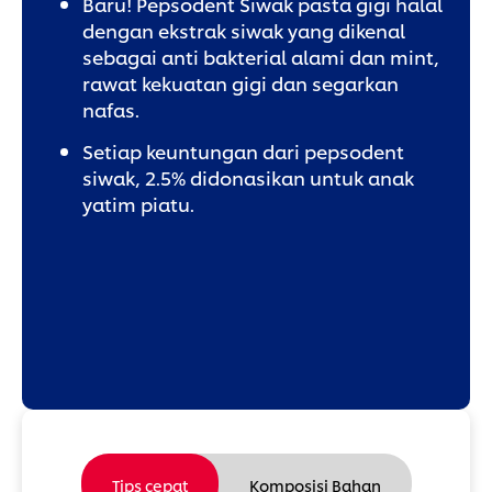
Baru! Pepsodent Siwak pasta gigi halal
dengan ekstrak siwak yang dikenal
sebagai anti bakterial alami dan mint,
rawat kekuatan gigi dan segarkan
nafas.
Setiap keuntungan dari pepsodent
siwak, 2.5% didonasikan untuk anak
yatim piatu.
Tips cepat
Komposisi Bahan