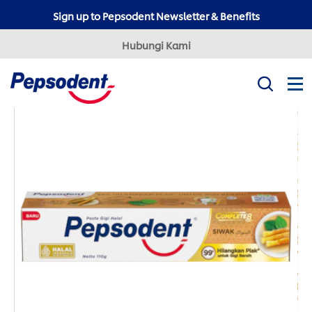
Sign up to Pepsodent Newsletter & Benefits
Hubungi Kami
Misi Kami
Produk
Tips Kesehatan Gigi
Professional
Pepsodent Expert
Pepsodent Ultra White
Tanya Dokter Gigi