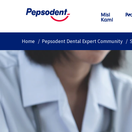
Misi
Pr
Kami
Home
Pepsodent Dental Expert Community
S