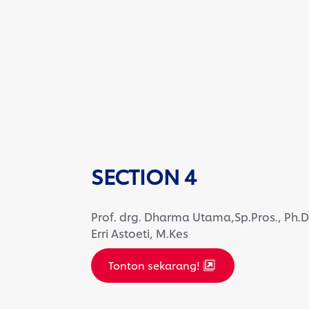
SECTION 4
Prof. drg. Dharma Utama,Sp.Pros., Ph.D d
Erri Astoeti, M.Kes
Tonton sekarang!