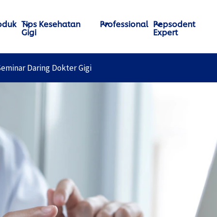
oduk
Tips Kesehatan
Professional
Pepsodent
Gigi
Expert
eminar Daring Dokter Gigi