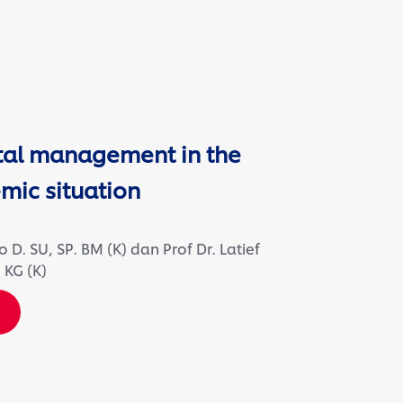
tal management in the
mic situation
D. SU, SP. BM (K) dan Prof Dr. Latief
 KG (K)