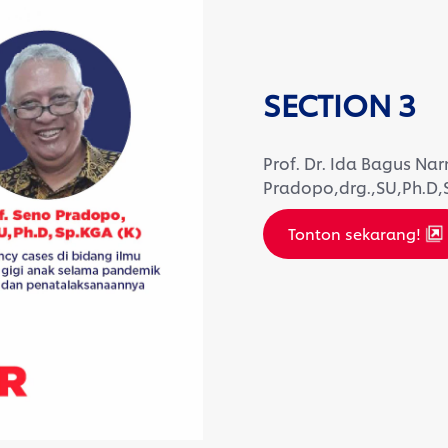
SECTION 3
Prof. Dr. Ida Bagus Na
Pradopo,drg.,SU,Ph.D,
Tonton sekarang!