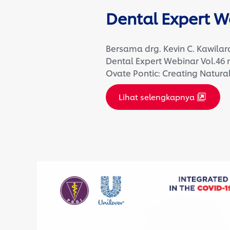
Dental Expert W
Bersama drg. Kevin C. Kawilar
Dental Expert Webinar Vol.4
Ovate Pontic: Creating Natural 
Lihat selengkapnya