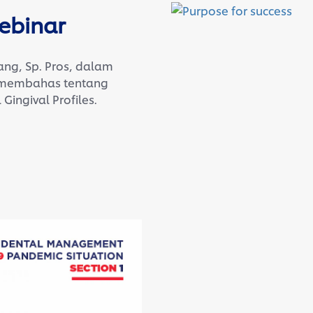
ebinar
ang, Sp. Pros, dalam
6 membahas tentang
Gingival Profiles.