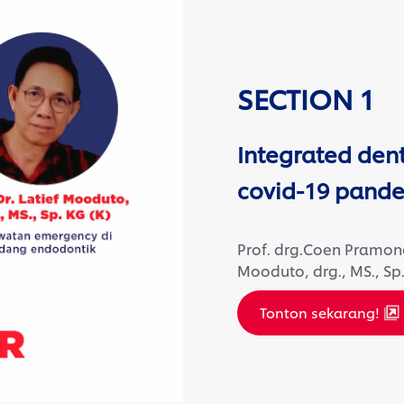
SECTION 1
Integrated den
covid-19 pande
Prof. drg.Coen Pramono 
Mooduto, drg., MS., Sp.
Tonton sekarang!