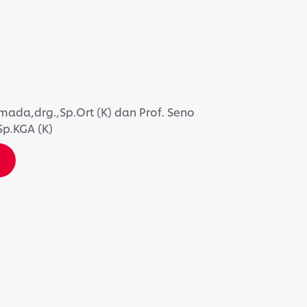
rmada,drg.,Sp.Ort (K) dan Prof. Seno
Sp.KGA (K)