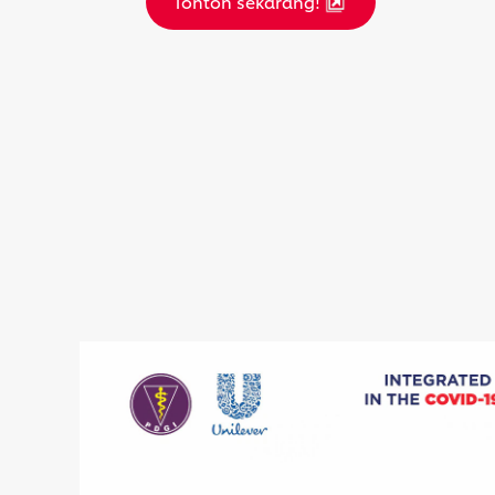
Tonton sekarang!