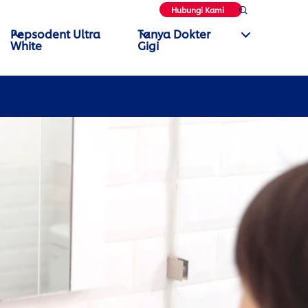
Hubungi Kami
Pepsodent Ultra
Tanya Dokter
White
Gigi