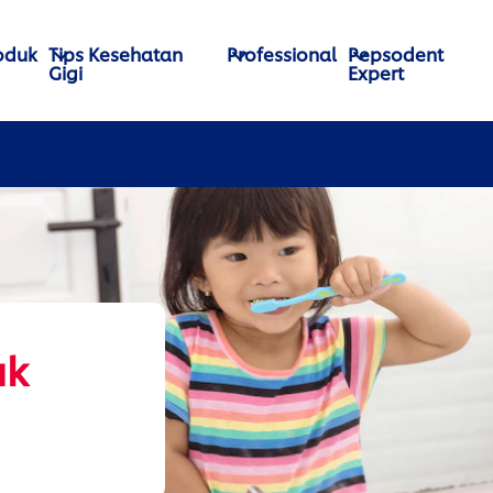
oduk
Tips Kesehatan
Professional
Pepsodent
Gigi
Expert
uk