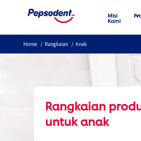
Misi
Pr
Kami
Home
Rangkaian
Anak
Rangkaian prod
untuk anak