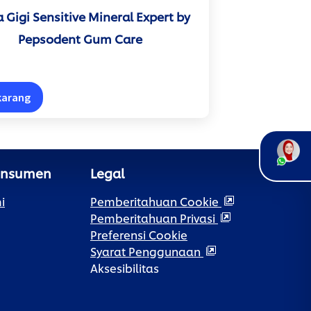
 Gigi Sensitive Mineral Expert by
Pepsodent Gum Care
ekarang
onsumen
Legal
i
Pemberitahuan Cookie
Pemberitahuan Privasi
Preferensi Cookie
Syarat Penggunaan
Aksesibilitas