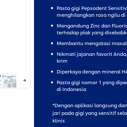
Pasta gigi Pepsodent Sensitiv
menghilangkan rasa ngilu di 
Mengandung Zinc dan Fluorid
terhadap plak yang disebabka
Membantu mengatasi masal
Nikmati jajanan favorit And
krim
Diperkaya dengan mineral H
Pasta gigi nomor 1 yang dipe
di Indonesia
*Dengan aplikasi langsung da
jari pada gigi yang sensitif se
klinis