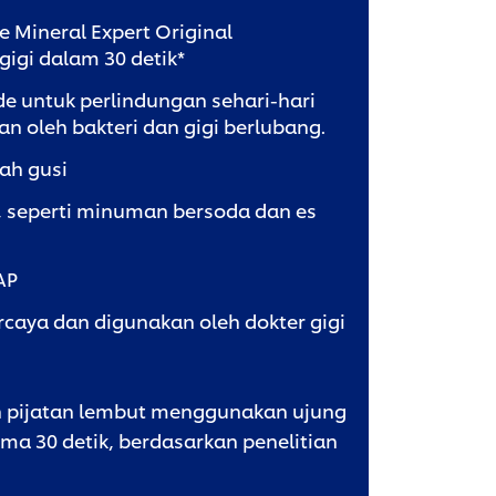
e Mineral Expert Original
gigi dalam 30 detik*
e untuk perlindungan sehari-hari
n oleh bakteri dan gigi berlubang.
ah gusi
a, seperti minuman bersoda dan es
AP
rcaya dan digunakan oleh dokter gigi
n pijatan lembut menggunakan ujung
lama 30 detik, berdasarkan penelitian