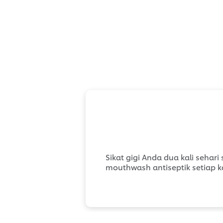
Sikat gigi Anda dua kali sehar
mouthwash antiseptik setiap k