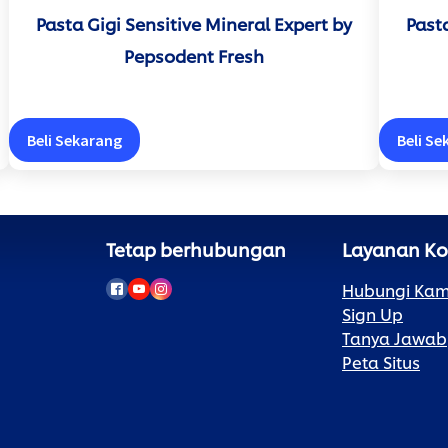
Pasta Gigi Sensitive Mineral Expert by
Pasta
Pepsodent Fresh
Beli Sekarang
Beli S
Tetap berhubungan
Layanan K
Hubungi Kam
Sign Up
Tanya Jawab
Peta Situs