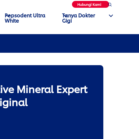
Hubungi Kami
Pepsodent Ultra
Tanya Dokter
White
Gigi
tive Mineral Expert
iginal