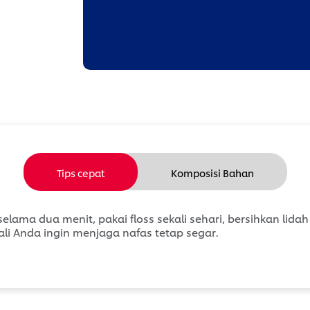
Tips cepat
Komposisi Bahan
i selama dua menit, pakai floss sekali sehari, bersihkan l
ali Anda ingin menjaga nafas tetap segar.