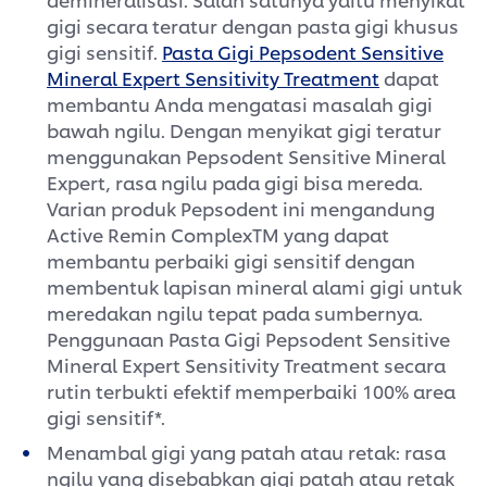
gigi secara teratur dengan pasta gigi khusus
gigi sensitif.
Pasta Gigi Pepsodent Sensitive
Mineral Expert Sensitivity Treatment
dapat
membantu Anda mengatasi masalah gigi
bawah ngilu. Dengan menyikat gigi teratur
menggunakan Pepsodent Sensitive Mineral
Expert, rasa ngilu pada gigi bisa mereda.
Varian produk Pepsodent ini mengandung
Active Remin ComplexTM yang dapat
membantu perbaiki gigi sensitif dengan
membentuk lapisan mineral alami gigi untuk
meredakan ngilu tepat pada sumbernya.
Penggunaan Pasta Gigi Pepsodent Sensitive
Mineral Expert Sensitivity Treatment secara
rutin terbukti efektif memperbaiki 100% area
gigi sensitif*.
Menambal gigi yang patah atau retak: rasa
ngilu yang disebabkan gigi patah atau retak