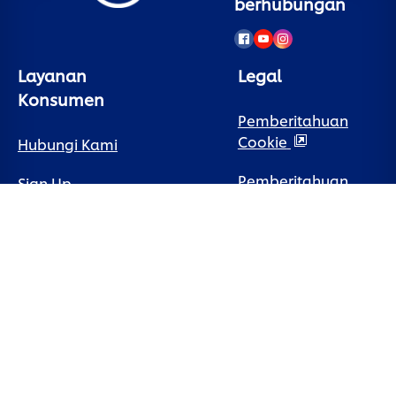
berhubungan
Layanan
Legal
Konsumen
Pemberitahuan
Cookie
Hubungi Kami
Pemberitahuan
Sign Up
Privasi
Tanya Jawab
Preferensi Cookie
Peta Situs
Syarat Penggunaan
Aksesibilitas