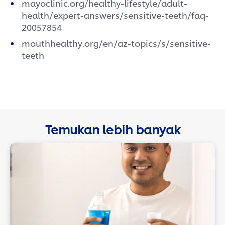
mayoclinic.org/healthy-lifestyle/adult-
health/expert-answers/sensitive-teeth/faq-
20057854
mouthhealthy.org/en/az-topics/s/sensitive-
teeth
Temukan lebih banyak