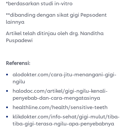
*berdasarkan studi in-vitro
**dibanding dengan sikat gigi Pepsodent
lainnya
Artikel telah ditinjau oleh drg. Nanditha
Puspadewi
Referensi:
alodokter.com/cara-jitu-menangani-gigi-
ngilu
halodoc.com/artikel/gigi-ngilu-kenali-
penyebab-dan-cara-mengatasinya
healthline.com/health/sensitive-teeth
klikdokter.com/info-sehat/gigi-mulut/tiba-
tiba-gigi-terasa-ngilu-apa-penyebabnya