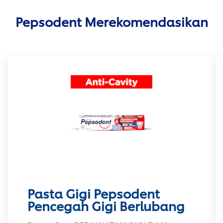
Pepsodent Merekomendasikan
Pasta Gigi Pepsodent
Pencegah Gigi Berlubang