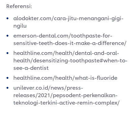
Referensi:
alodokter.com/cara-jitu-menangani-gigi-
ngilu
emerson-dental.com/toothpaste-for-
sensitive-teeth-does-it-make-a-difference/
healthline.com/health/dental-and-oral-
health/desensitizing-toothpaste#when-to-
see-a-dentist
healthline.com/health/what-is-fluoride
unilever.co.id/news/press-
releases/2021/pepsodent-perkenalkan-
teknologi-terkini-active-remin-complex/