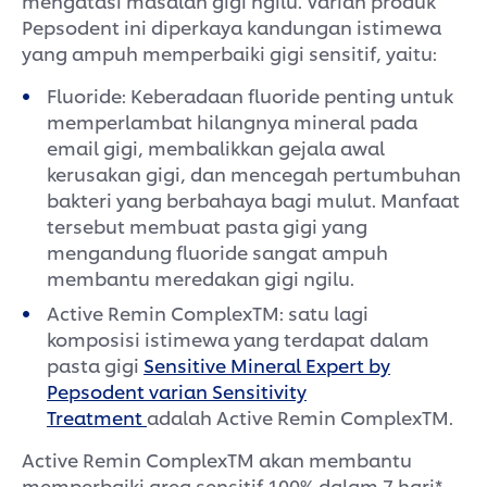
Pepsodent ini diperkaya kandungan istimewa
yang ampuh memperbaiki gigi sensitif, yaitu:
Fluoride: Keberadaan fluoride penting untuk
memperlambat hilangnya mineral pada
email gigi, membalikkan gejala awal
kerusakan gigi, dan mencegah pertumbuhan
bakteri yang berbahaya bagi mulut. Manfaat
tersebut membuat pasta gigi yang
mengandung fluoride sangat ampuh
membantu meredakan gigi ngilu.
Active Remin ComplexTM: satu lagi
komposisi istimewa yang terdapat dalam
pasta gigi
Sensitive Mineral Expert by
Pepsodent varian Sensitivity
Treatment
adalah Active Remin ComplexTM.
Active Remin ComplexTM akan membantu
memperbaiki area sensitif 100% dalam 7 hari*.