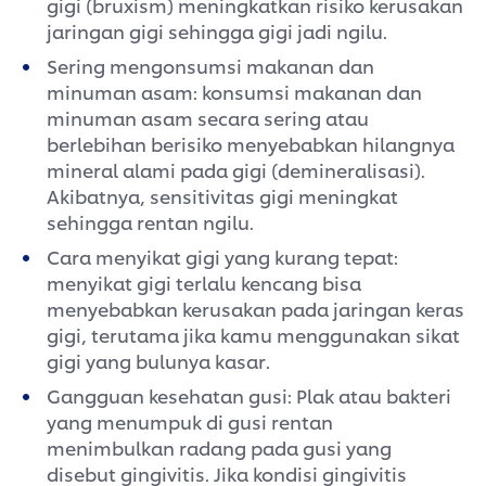
gigi (bruxism) meningkatkan risiko kerusakan
jaringan gigi sehingga gigi jadi ngilu.
Sering mengonsumsi makanan dan
minuman asam: konsumsi makanan dan
minuman asam secara sering atau
berlebihan berisiko menyebabkan hilangnya
mineral alami pada gigi (demineralisasi).
Akibatnya, sensitivitas gigi meningkat
sehingga rentan ngilu.
Cara menyikat gigi yang kurang tepat:
menyikat gigi terlalu kencang bisa
menyebabkan kerusakan pada jaringan keras
gigi, terutama jika kamu menggunakan sikat
gigi yang bulunya kasar.
Gangguan kesehatan gusi: Plak atau bakteri
yang menumpuk di gusi rentan
menimbulkan radang pada gusi yang
disebut gingivitis. Jika kondisi gingivitis