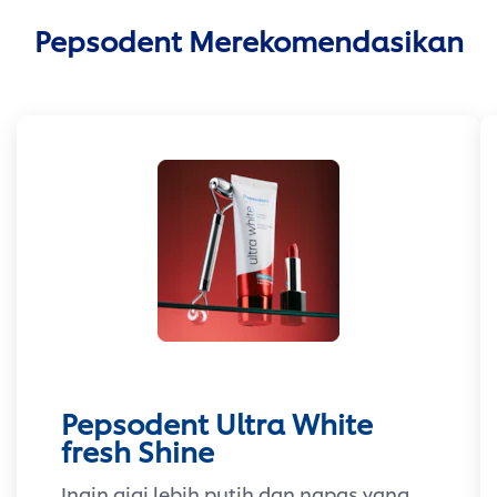
Pepsodent Merekomendasikan
Pepsodent Ultra White
fresh Shine
Ingin gigi lebih putih dan napas yang