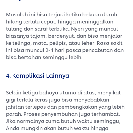
Masalah ini bisa terjadi ketika bekuan darah
hilang terlalu cepat, hingga meninggalkan
tulang dan saraf terbuka. Nyeri yang muncul
biasanya tajam, berdenyut, dan bisa menjalar
ke telinga, mata, pelipis, atau leher. Rasa sakit
ini bisa muncul 2-4 hari pasca pencabutan dan
bisa bertahan seminggu lebih.
4. Komplikasi Lainnya
Selain ketiga bahaya utama di atas, menyikat
gigi terlalu keras juga bisa menyebabkan
jahitan terlepas dan pembengkakan yang lebih
parah. Proses penyembuhan juga terhambat.
Jika normalnya cuma butuh waktu seminggu,
Anda mungkin akan butuh waktu hingga