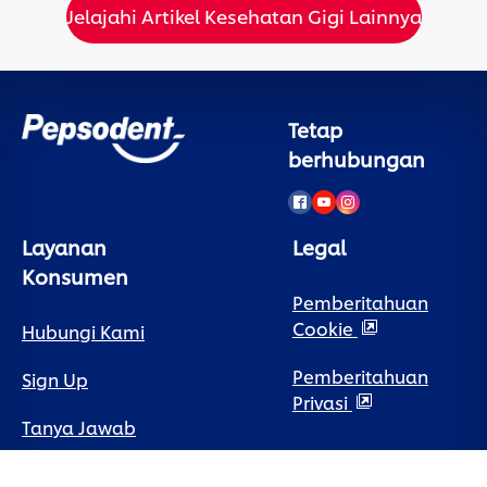
Jelajahi Artikel Kesehatan Gigi Lainnya
Tetap
berhubungan
Layanan
Legal
Konsumen
Pemberitahuan
Cookie
Hubungi Kami
Pemberitahuan
Sign Up
Privasi
Tanya Jawab
Preferensi Cookie
Peta Situs