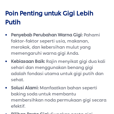
Poin Penting untuk Gigi Lebih
Putih
Penyebab Perubahan Warna Gigi:
Pahami
faktor-faktor seperti usia, makanan,
merokok, dan kebersihan mulut yang
memengaruhi warna gigi Anda.
Kebiasaan Baik:
Rajin menyikat gigi dua kali
sehari dan menggunakan benang gigi
adalah fondasi utama untuk gigi putih dan
sehat.
Solusi Alami:
Manfaatkan bahan seperti
baking soda untuk membantu
membersihkan noda permukaan gigi secara
efektif.
Pilihan Pasta Gigi:
Gunakan pasta gigi