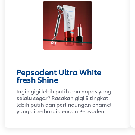
Pepsodent Ultra White
fresh Shine
Ingin gigi lebih putih dan napas yang
selalu segar? Rasakan gigi 5 tingkat
lebih putih dan perlindungan enamel
yang diperbarui dengan Pepsodent
Ultra White Fresh Shine Toothpaste.
Diperkaya peppermint menthol,
nikmati sensasi segar dingin yang