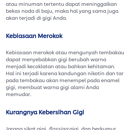
atau minuman tertentu dapat meninggalkan
bekas noda di baju, maka hal yang sama juga
akan terjadi di gigi Anda.
Kebiasaan Merokok
Kebiasaan merokok atau mengunyah tembakau
dapat menyebabkan gigi berubah warna
menjadi kecoklatan atau bahkan kehitaman.
Hal ini terjadi karena kandungan nikotin dan tar
pada tembakau akan menempel pada enamel
gigi, membuat warna gigi alami Anda
memudar.
Kurangnya Kebersihan Gigi
Jarang sikat gigi,
flossing
gigi, dan berkumur