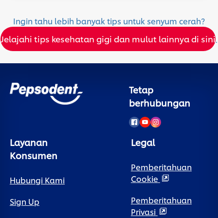
Ingin tahu lebih banyak tips untuk senyum cerah?
Jelajahi tips kesehatan gigi dan mulut lainnya di sini
.
Tetap
berhubungan
Layanan
Legal
Konsumen
Pemberitahuan
Cookie
Hubungi Kami
Pemberitahuan
Sign Up
Privasi