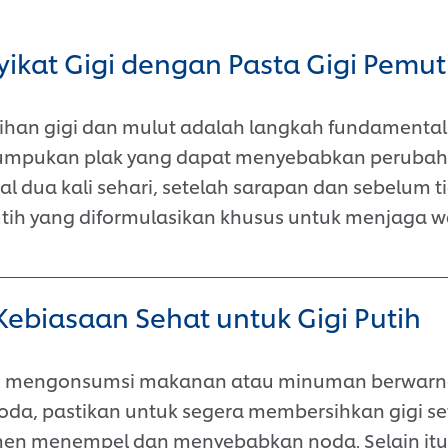
yikat Gigi dengan Pasta Gigi Pemut
ihan gigi dan mulut adalah langkah fundamental
mpukan plak yang dapat menyebabkan perubaha
mal dua kali sehari, setelah sarapan dan sebelum 
tih yang diformulasikan khusus untuk menjaga w
Kebiasaan Sehat untuk Gigi Putih
ng mengonsumsi makanan atau minuman berwarna
 soda, pastikan untuk segera membersihkan gigi set
n menempel dan menyebabkan noda. Selain itu