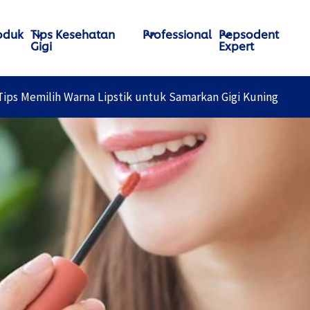
oduk
Tips Kesehatan
Professional
Pepsodent
Gigi
Expert
Tips Memilih Warna Lipstik untuk Samarkan Gigi Kuning