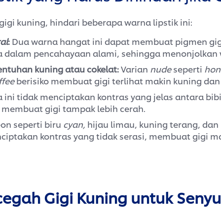
igi kuning, hindari beberapa warna lipstik ini:
al
:
Dua warna hangat ini dapat membuat pigmen gigi
a dalam pencahayaan alami, sehingga menonjolkan 
ntuhan kuning atau cokelat:
Varian
nude
seperti
hon
ffee
berisiko membuat gigi terlihat makin kuning da
ini tidak menciptakan kontras yang jelas antara bibi
 membuat gigi tampak lebih cerah.
on seperti biru
cyan,
hijau limau, kuning terang, da
ciptakan kontras yang tidak serasi, membuat gigi ma
egah Gigi Kuning untuk Seny