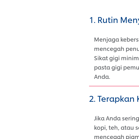
1. Rutin Men
Menjaga kebers
mencegah penu
Sikat gigi mini
pasta gigi pemu
Anda.
2. Terapkan 
Jika Anda seri
kopi, teh, atau
mencegah pigme