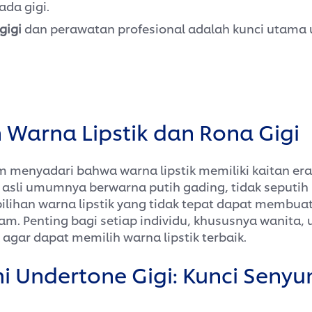
ada gigi.
gigi
dan perawatan profesional adalah kunci utama
Warna Lipstik dan Rona Gigi
 menyadari bahwa warna lipstik memiliki kaitan er
gi asli umumnya berwarna putih gading, tidak seputih
pilihan warna lipstik yang tidak tepat dapat membuat
sam. Penting bagi setiap individu, khususnya wanit
 agar dapat memilih warna lipstik terbaik.
Undertone Gigi: Kunci Senyu