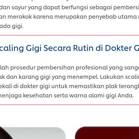
an sayur yang dapat berfungsi sebagai pembersih
aan merokok karena merupakan penyebab utama
ada gigi.
caling Gigi Secara Rutin di Dokter G
alah prosedur pembersihan profesional yang sanga
k dan karang gigi yang menempel. Lakukan scal
sekali di dokter gigi untuk memastikan plak terang
enjaga kesehatan serta warna alami gigi Anda.