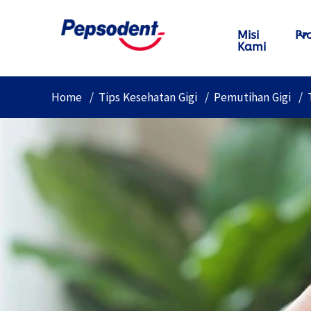
Misi
Pr
Kami
Home
Tips Kesehatan Gigi
Pemutihan Gigi