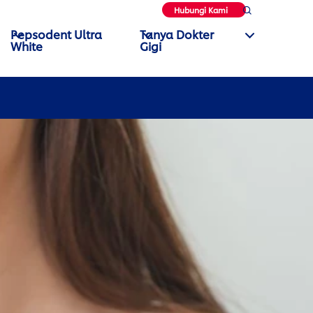
Hubungi Kami
Pepsodent Ultra
Tanya Dokter
White
Gigi