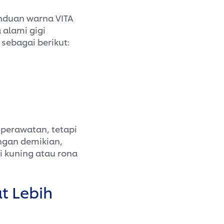
anduan warna VITA
 alami gigi
ebagai berikut:
perawatan, tetapi
engan demikian,
i kuning atau rona
t Lebih