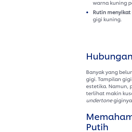
warna kuning p
Rutin menyikat 
gigi kuning.
Hubungan 
Banyak yang belum
gigi. Tampilan gi
estetika. Namun, 
terlihat makin ku
undertone
giginya
Memahami 
Putih