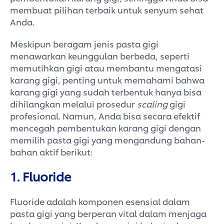
membuat pilihan terbaik untuk senyum sehat
Anda.
Meskipun beragam jenis pasta gigi
menawarkan keunggulan berbeda, seperti
memutihkan gigi atau membantu mengatasi
karang gigi, penting untuk memahami bahwa
karang gigi yang sudah terbentuk hanya bisa
dihilangkan melalui prosedur
scaling
gigi
profesional. Namun, Anda bisa secara efektif
mencegah pembentukan karang gigi dengan
memilih pasta gigi yang mengandung bahan-
bahan aktif berikut:
1. Fluoride
Fluoride adalah komponen esensial dalam
pasta gigi yang berperan vital dalam menjaga