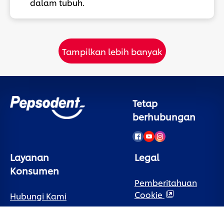
dalam tubuh.
Tampilkan lebih banyak
Tetap
berhubungan
Layanan
Legal
Konsumen
Pemberitahuan
Cookie
Hubungi Kami
Pemberitahuan
Sign Up