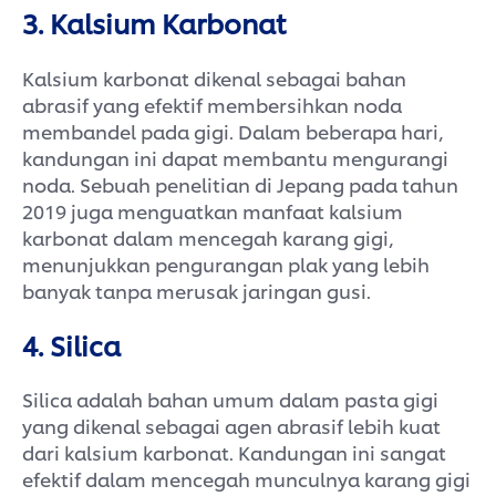
pertama kali digunakan.
3. Kalsium Karbonat
Untuk hasil maksimal, gunakan
Kalsium karbonat dikenal sebagai bahan
bersama Pepsodent Ultra White
Protection Teeth Spray agar terlindung
abrasif yang efektif membersihkan noda
dari noda sehari-hari.
membandel pada gigi. Dalam beberapa hari,
kandungan ini dapat membantu mengurangi
noda. Sebuah penelitian di Jepang pada tahun
2019 juga menguatkan manfaat kalsium
karbonat dalam mencegah karang gigi,
menunjukkan pengurangan plak yang lebih
banyak tanpa merusak jaringan gusi.
4. Silica
Silica adalah bahan umum dalam pasta gigi
yang dikenal sebagai agen abrasif lebih kuat
dari kalsium karbonat. Kandungan ini sangat
efektif dalam mencegah munculnya karang gigi