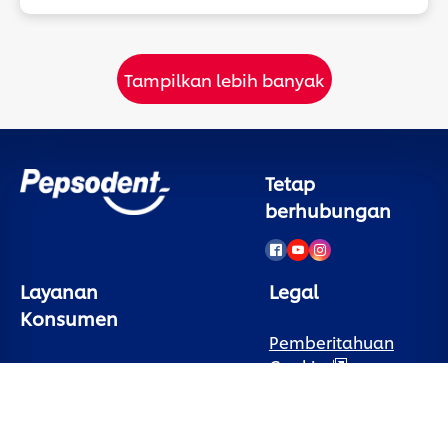
Tampilkan lebih banyak
Tetap
berhubungan
Layanan
Legal
Konsumen
Pemberitahuan
Cookie
Hubungi Kami
Pemberitahuan
Sign Up
Privasi