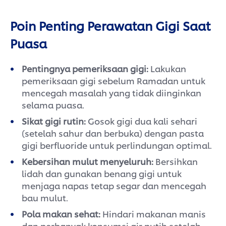
Poin Penting Perawatan Gigi Saat
Puasa
Pentingnya pemeriksaan gigi:
Lakukan
pemeriksaan gigi sebelum Ramadan untuk
mencegah masalah yang tidak diinginkan
selama puasa.
Sikat gigi rutin:
Gosok gigi dua kali sehari
(setelah sahur dan berbuka) dengan pasta
gigi berfluoride untuk perlindungan optimal.
Kebersihan mulut menyeluruh:
Bersihkan
lidah dan gunakan benang gigi untuk
menjaga napas tetap segar dan mencegah
bau mulut.
Pola makan sehat:
Hindari makanan manis
dan perbanyak konsumsi air putih setelah