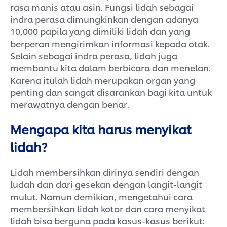
rasa manis atau asin. Fungsi lidah sebagai
indra perasa dimungkinkan dengan adanya
10,000 papila yang dimiliki lidah dan yang
berperan mengirimkan informasi kepada otak.
Selain sebagai indra perasa, lidah juga
membantu kita dalam berbicara dan menelan.
Karena itulah lidah merupakan organ yang
penting dan sangat disarankan bagi kita untuk
merawatnya dengan benar.
Mengapa kita harus menyikat
lidah?
Lidah membersihkan dirinya sendiri dengan
ludah dan dari gesekan dengan langit-langit
mulut. Namun demikian, mengetahui cara
membersihkan lidah kotor dan cara menyikat
lidah bisa berguna pada kasus-kasus berikut: