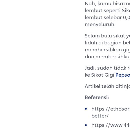
Nah, kamu bisa m
lembut seperti Sik
lembut selebar 0
menyeluruh.
Selain bulu sikat 
lidah di bagian be
membersihkan gig
dan membersihkan 
Jadi, sudah tida
ke Sikat Gigi
Pepso
Artikel telah ditin
Referensi:
https://ethoso
better/
https://www.44