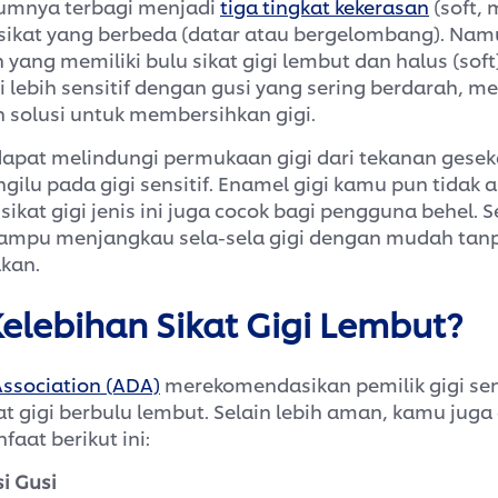
mumnya terbagi menjadi
tiga tingkat kekerasan
(soft,
sikat yang berbeda (datar atau bergelombang). Namu
yang memiliki bulu sikat gigi lembut dan halus (soft
i lebih sensitif dengan gusi yang sering berdarah,
 solusi untuk membersihkan gigi.
 dapat melindungi permukaan gigi dari tekanan gesek
gilu pada gigi sensitif. Enamel gigi kamu pun tidak
u, sikat gigi jenis ini juga cocok bagi pengguna behel. S
ampu menjangkau sela-sela gigi dengan mudah ta
kan.
elebihan Sikat Gigi Lembut?
ssociation (ADA)
merekomendasikan pemilik gigi sens
 gigi berbulu lembut. Selain lebih aman, kamu juga
at berikut ini:
i Gusi