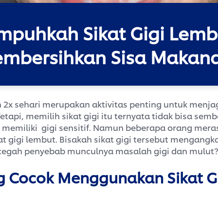
mpuhkah Sikat Gigi Lemb
mbersihkan Sisa Makan
in 2x sehari merupakan aktivitas penting untuk menja
tapi, memilih sikat gigi itu ternyata tidak bisa sem
 memiliki gigi sensitif. Namun beberapa orang mer
 gigi lembut. Bisakah sikat gigi tersebut mengangk
ncegah penyebab munculnya masalah gigi dan mulut
g Cocok Menggunakan Sikat G