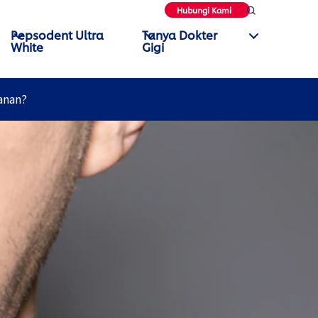
Hubungi Kami
Pepsodent Ultra
Tanya Dokter
White
Gigi
anan?