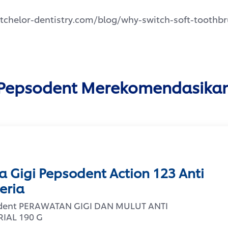
tchelor-dentistry.com/blog/why-switch-soft-toothb
Pepsodent Merekomendasika
a Gigi Pepsodent Action 123 Anti
eria
dent PERAWATAN GIGI DAN MULUT ANTI
IAL 190 G