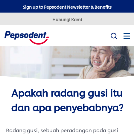
Sign up to Pepsodent Newsletter & Benefits
Hubungi Kami
Misi Kami
Produk
Tips Kesehatan Gigi
Professional
Apakah radang gusi itu
Pepsodent Expert
Pepsodent Ultra White
dan apa penyebabnya?
Tanya Dokter Gigi
Radang gusi, sebuah peradangan pada gusi