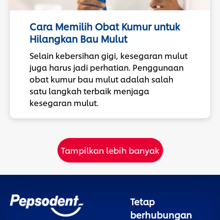
Cara Memilih Obat Kumur untuk
Hilangkan Bau Mulut
Selain kebersihan gigi, kesegaran mulut
juga harus jadi perhatian. Penggunaan
obat kumur bau mulut adalah salah
satu langkah terbaik menjaga
kesegaran mulut.
Tampilkan lebih banyak
Tetap
berhubungan