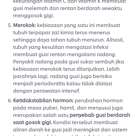
gusi melemah dan rentan berdarah sewaktu
menggosok gigi.
Merokok:
kebiasaan yang satu ini membuat
tubuh terpapar zat kimia terus-menerus
sehingga daya tahan tubuh menurun. Alhasil,
tubuh yang kesulitan mengatasi infeksi
membuat gusi rentan mengalami radang.
Penyakit radang pada gusi sukar sembuh jika
kebiasaan merokok terus dilanjutkan. Lebih
parahnya lagi, radang gusi juga berisiko
menjadi periodontitis kalau tidak diatasi
dengan perawatan intensif.
Ketidakstabilan hormon:
perubahan hormon
pada masa puber, hamil, dan menyusui juga
merupakan salah satu
penyebab gusi berdarah
saat gosok gigi.
Kondisi tersebut membuat
aliran darah ke gusi jadi meningkat dan sistem
imun melemah hingga risiko infeksi gusi pun