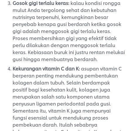
Gosok gigi terlalu keras:
kalau kondisi rongga
mulut Anda tergolong sehat dan kebutuhan
nutrisinya terpenuhi, kemungkinan besar
penyebab kenapa gusi berdarah ketika gosok
gigi adalah menggosok gigi terlalu keras.
Proses membersihkan gigi yang efektif tidak
perlu dilakukan dengan menggosok terlalu
keras. Kebiasaan buruk ini justru rentan melukai
gusi hingga membuatnya berdarah.
Kekurangan vitamin C dan K:
asupan vitamin C
berperan penting mendukung pembentukan
kolagen dalam tubuh. Selain berdampak
positif bagi kesehatan kulit, kolagen juga
merupakan salah satu komponen utama
penyusun ligamen periodontal pada gusi.
Sementara itu, vitamin K juga mempunyai
fungsi esensial untuk mendukung proses
pembekuan darah. Itulah sebabnya
kekurangan vitamin C dan vitamin K membuat