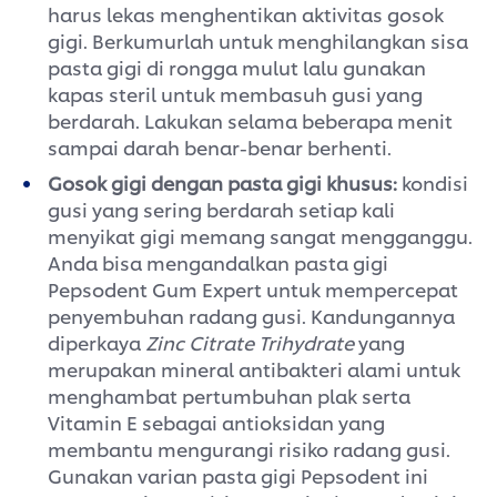
harus lekas menghentikan aktivitas gosok
gigi. Berkumurlah untuk menghilangkan sisa
pasta gigi di rongga mulut lalu gunakan
kapas steril untuk membasuh gusi yang
berdarah. Lakukan selama beberapa menit
sampai darah benar-benar berhenti.
Gosok gigi dengan pasta gigi khusus:
kondisi
gusi yang sering berdarah setiap kali
menyikat gigi memang sangat mengganggu.
Anda bisa mengandalkan pasta gigi
Pepsodent Gum Expert untuk mempercepat
penyembuhan radang gusi. Kandungannya
diperkaya
Zinc Citrate Trihydrate
yang
merupakan mineral antibakteri alami untuk
menghambat pertumbuhan plak serta
Vitamin E sebagai antioksidan yang
membantu mengurangi risiko radang gusi.
Gunakan varian pasta gigi Pepsodent ini
secara rutin untuk jaga gusi rekat pada gigi.