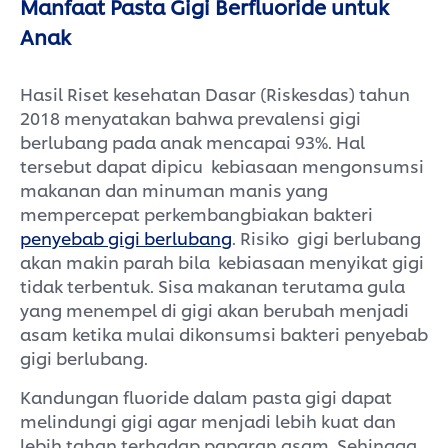
Manfaat Pasta Gigi Berfluoride untuk
Anak
Hasil Riset kesehatan Dasar (Riskesdas) tahun
2018 menyatakan bahwa prevalensi gigi
berlubang pada anak mencapai 93%. Hal
tersebut dapat dipicu kebiasaan mengonsumsi
makanan dan minuman manis yang
mempercepat perkembangbiakan bakteri
penyebab gigi berlubang
. Risiko gigi berlubang
akan makin parah bila kebiasaan menyikat gigi
tidak terbentuk. Sisa makanan terutama gula
yang menempel di gigi akan berubah menjadi
asam ketika mulai dikonsumsi bakteri penyebab
gigi berlubang.
Kandungan fluoride dalam pasta gigi dapat
melindungi gigi agar menjadi lebih kuat dan
lebih tahan terhadap paparan asam. Sehingga