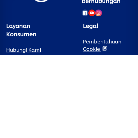
berhubungan
Layanan
Legal
Konsumen
Pemberitahuan
Cookie
Hubungi Kami
Pemberitahuan
Sign Up
Privasi
Tanya Jawab
Preferensi Cookie
Peta Situs
Syarat Penggunaan
Aksesibilitas