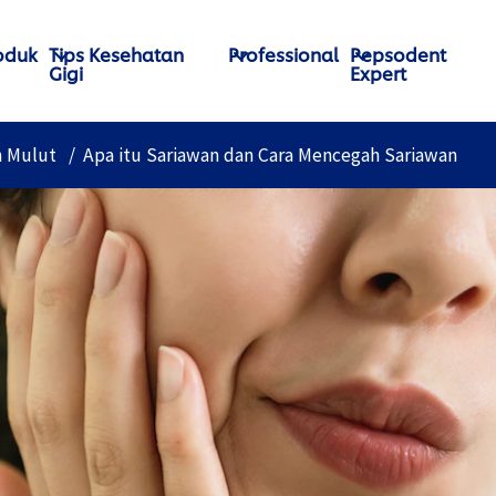
oduk
Tips Kesehatan
Professional
Pepsodent
Gigi
Expert
n Mulut
Apa itu Sariawan dan Cara Mencegah Sariawan