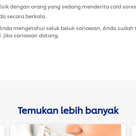
fisik dengan orang yang sedang menderita cold sores
da secara berkala.
Anda mengetahui seluk beluk sariawan, Anda sudah 
l jika sariawan datang.
Temukan lebih banyak