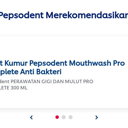
Pepsodent Merekomendasika
t Kumur Pepsodent Mouthwash Pro
lete Anti Bakteri
dent PERAWATAN GIGI DAN MULUT PRO
ETE 300 ML