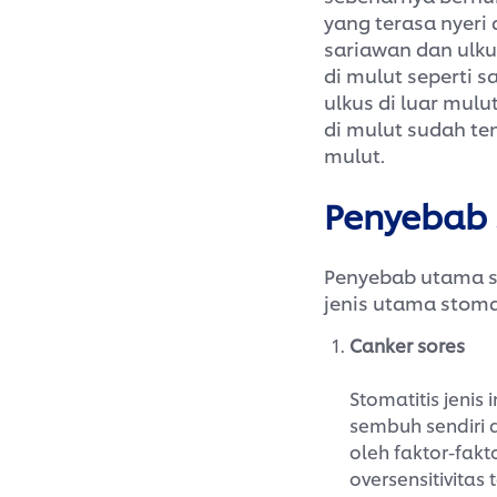
yang terasa nyeri
sariawan dan ulku
di mulut seperti s
ulkus di luar mulu
di mulut sudah te
mulut.
Penyebab
Penyebab utama s
jenis utama stoma
Canker sores
Stomatitis jeni
sembuh sendiri 
oleh faktor-fakto
oversensitivitas