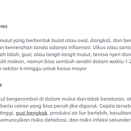
ores
 mulut yang berbentuk bulat atau oval, dangkal, dan be
ran kemerahan tanda adanya inflamasi. Ulkus atau saria
h lidah, gusi, atau langit-langit mulut, terasa nyeri dan
it makan, namun bisa sembuh sendiri dalam waktu 1-
n sekitar 6 minggu untuk kasus mayor
s
ul bergerombol di dalam mulut dan tidak beraturan, at
erisi cairan yang bisa pecah jika digaruk. Gejala terseb
tinggi,
gusi bengkak
, produksi air liur berlebih, kesuli
unculkan risiko dehidrasi, dan risiko infeksi sekunder