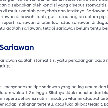
 dan disebabkan oleh kondisi yang disebut stomatiti
s di mulut adalah penyebab dan letaknya. Sariawan 
ariawan di bawah lidah, gusi, atau bagian dalam pipi
t seperti sariawan di bibir luar atau sariawan di dagu
ntu adalah sariawan, tetapi sariawan belum tentu be
 Sariawan
ariawan adalah stomatitis, yaitu peradangan pada 
titis:
s ini menyebabkan tipe sariawan yang paling umum dan
dalam waktu 1-2 minggu. Sifatnya tidak menular dan b
r seperti defisiensi nutrisi misalnya vitamin atau zat tert
 terhadap makanan tertentu, atau luka akibat tergigit. B