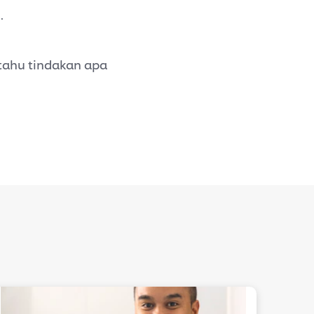
.
tahu tindakan apa