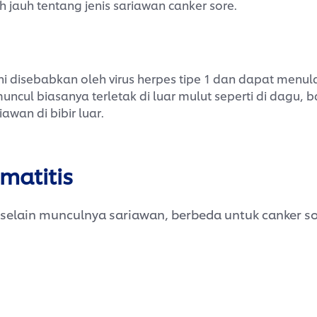
 jauh tentang jenis
sariawan canker sore.
 ini disebabkan oleh virus herpes tipe 1 dan dapat menul
uncul biasanya terletak di luar mulut seperti di dagu,
awan di bibir luar.
matitis
, selain munculnya sariawan, berbeda untuk canker so