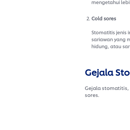
mengetahui lebih
Cold sores
Stomatitis jenis
sariawan yang m
hidung, atau sari
Gejala Sto
Gejala stomatitis
sores.