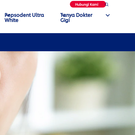
Hubungi Kami
Pepsodent Ultra
Tanya Dokter
White
Gigi