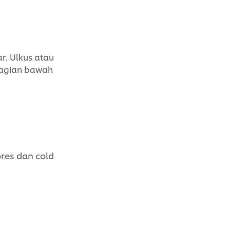
ar. Ulkus atau
 bagian bawah
res dan cold